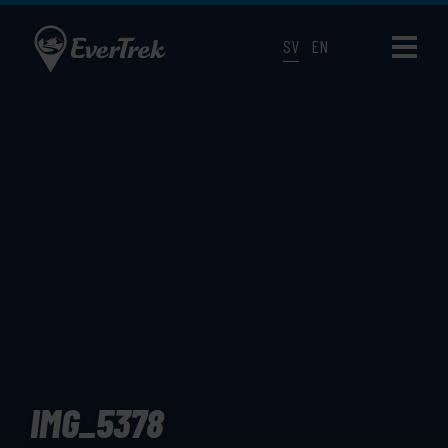
SV
EN
IMG_5378