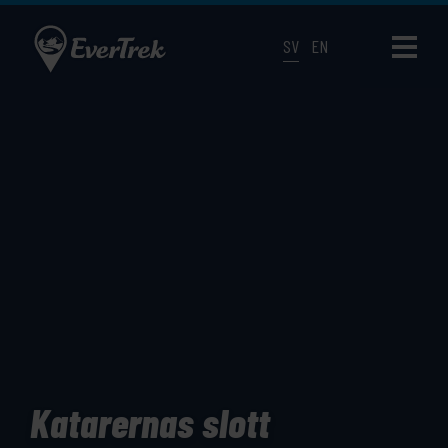
SV
EN
Katarernas slott