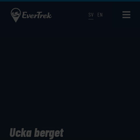
SV
EN
Ucka berget