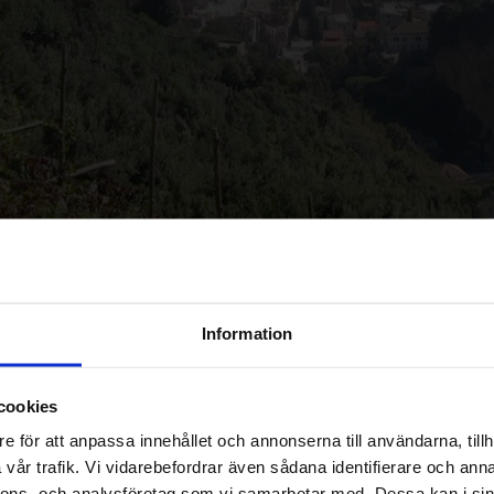
Information
cookies
e för att anpassa innehållet och annonserna till användarna, tillh
vår trafik. Vi vidarebefordrar även sådana identifierare och anna
nnons- och analysföretag som vi samarbetar med. Dessa kan i sin