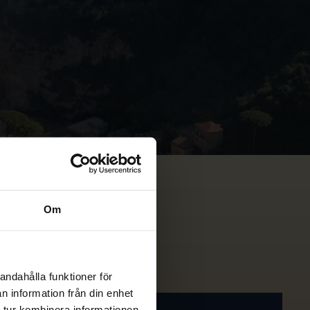
Om
andahålla funktioner för
n information från din enhet
 tur kombinera informationen