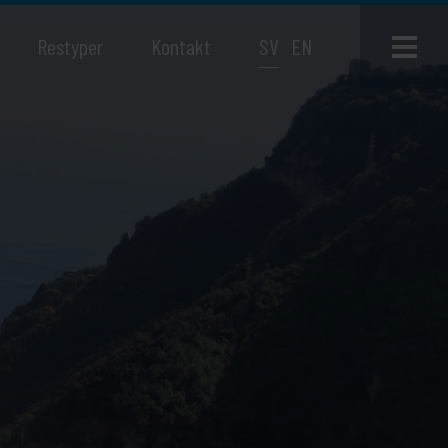
Restyper
Kontakt
SV
EN