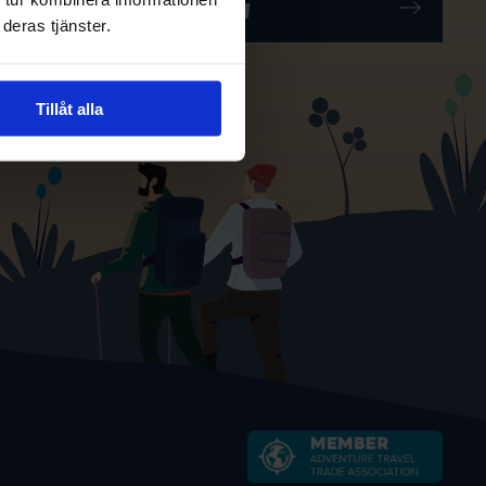
deras tjänster.
Tillåt alla