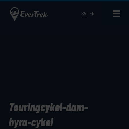
SV
EN
Touringcykel-dam-
hyra-cykel