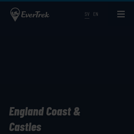
SV
EN
England Coast &
Castles