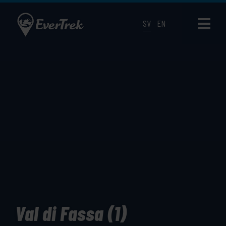
SV
EN
Val di Fassa (1)