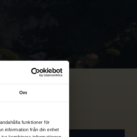
Om
andahålla funktioner för
n information från din enhet
 tur kombinera informationen