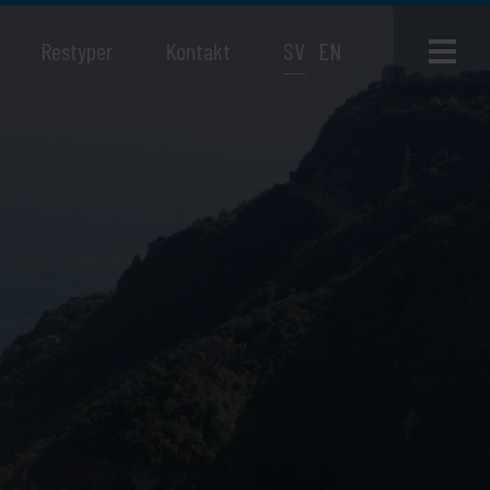
Restyper
Kontakt
SV
EN