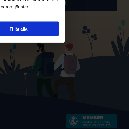
deras tjänster.
Tillåt alla