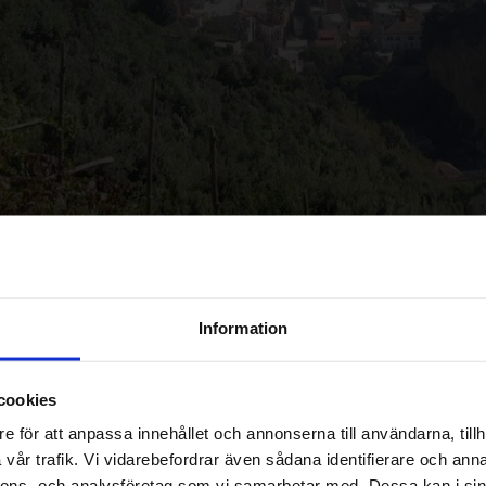
Information
cookies
e för att anpassa innehållet och annonserna till användarna, tillh
vår trafik. Vi vidarebefordrar även sådana identifierare och anna
nnons- och analysföretag som vi samarbetar med. Dessa kan i sin