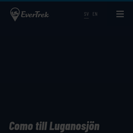
SV
EN
Como till Luganosjön