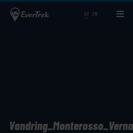
SV
EN
Vandring_Monterosso_Verna