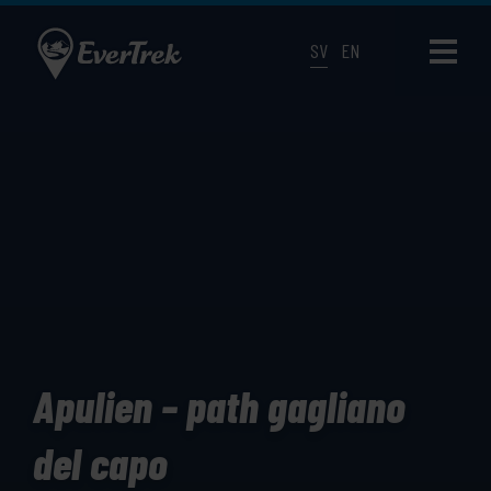
SV
EN
Apulien – path gagliano
del capo