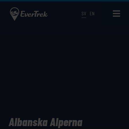
SV
EN
Albanska Alperna