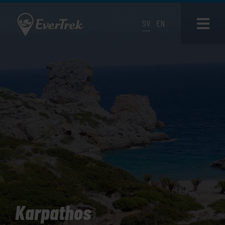
SV
EN
Karpathos