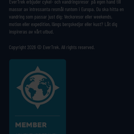
EverTrek erbjuder cykel- och vandringsresor på egen hand till
massor av intressanta resmål runtom i Europa. Du ska hitta en
vandring som passar just dig: Veckoresor eller weekends,
motion eller expedition, längs bergskedjor eller kust? Låt dig
inspireras av vårt utbud.
Copyright 2026 © EverTrek. All rights reserved.