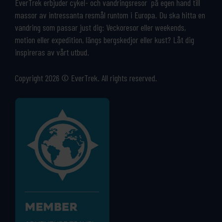
EverTrek erbjuder cykel- och vandringsresor på egen hand till
massor av intressanta resmål runtom i Europa. Du ska hitta en
vandring som passar just dig: Veckoresor eller weekends,
motion eller expedition, längs bergskedjor eller kust? Låt dig
inspireras av vårt utbud.
Copyright 2026 © EverTrek. All rights reserved.