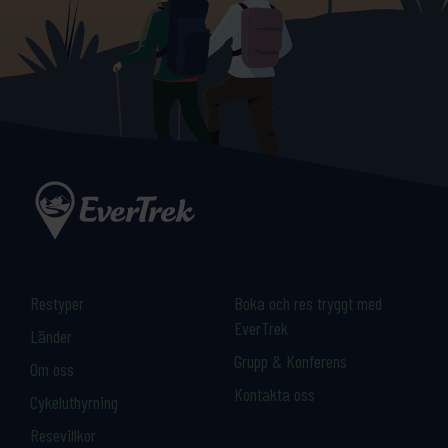
Restyper
Boka och res tryggt med
EverTrek
Länder
Grupp & Konferens
Om oss
Kontakta oss
Cykeluthyrning
Resevillkor