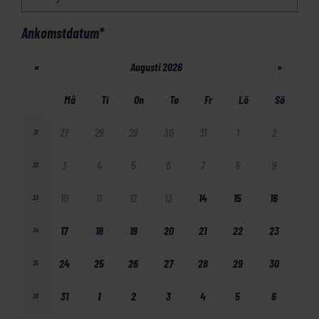
Ankomstdatum
*
«
Augusti 2026
»
Må
Ti
On
To
Fr
Lö
Sö
27
28
29
30
31
1
2
31
3
4
5
6
7
8
9
32
10
11
12
13
14
15
16
33
17
18
19
20
21
22
23
34
24
25
26
27
28
29
30
35
31
1
2
3
4
5
6
36