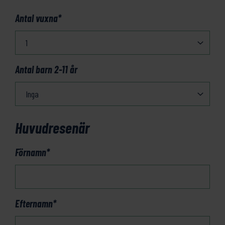
Antal vuxna
*
Antal barn 2-11 år
Huvudresenär
Förnamn
*
Efternamn
*