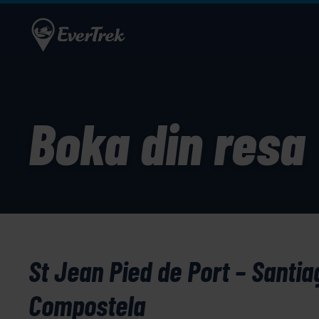
Boka din resa
St Jean Pied de Port – Santia
Compostela