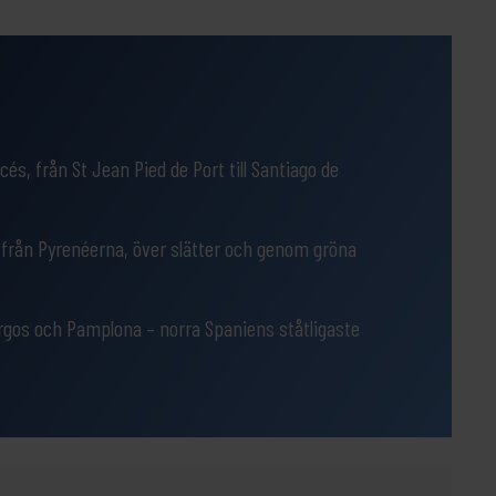
cés, från St Jean Pied de Port till Santiago de
från Pyrenéerna, över slätter och genom gröna
gos och Pamplona – norra Spaniens ståtligaste