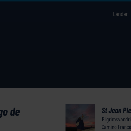
Länder
go de
St Jean Pi
Pilgrimsvandr
Camino Franc