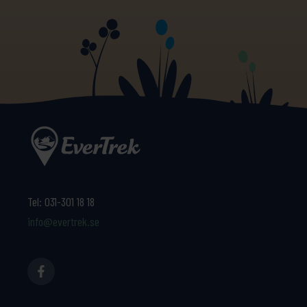
Tel:
031-301 18 18
info@evertrek.se