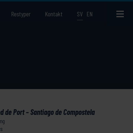
Restyper
Kontakt
SV
EN
ed de Port – Santiago de Compostela
ing
és