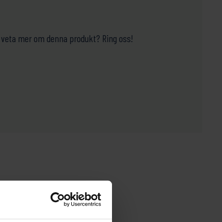
ill veta mer om denna produkt? Ring oss!