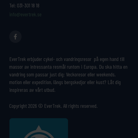
Tel:
031-301 18 18
info@evertrek.se
EverTrek erbjuder cykel- och vandringsresor på egen hand till
massor av intressanta resmål runtom i Europa. Du ska hitta en
vandring som passar just dig: Veckoresor eller weekends,
motion eller expedition, längs bergskedjor eller kust? Låt dig
inspireras av vårt utbud.
Copyright 2026 © EverTrek. All rights reserved.