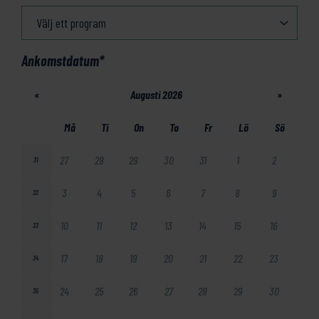
Ankomstdatum
*
«
Augusti 2026
»
Må
Ti
On
To
Fr
Lö
Sö
27
28
29
30
31
1
2
31
3
4
5
6
7
8
9
32
10
11
12
13
14
15
16
33
17
18
19
20
21
22
23
34
24
25
26
27
28
29
30
35