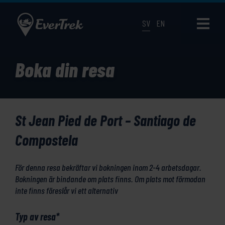
SV
EN
Boka din resa
St Jean Pied de Port – Santiago de
Compostela
För denna resa bekräftar vi bokningen inom 2-4 arbetsdagar.
Bokningen är bindande om plats finns. Om plats mot förmodan
inte finns föreslår vi ett alternativ
Typ av resa
*