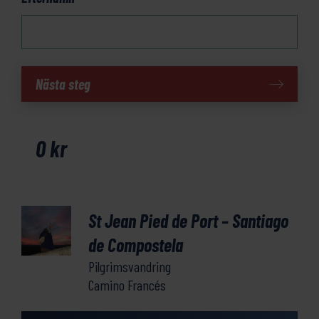
St
Nästa steg
Jean
Pied
de
0
kr
Port
–
Santiago
de
St Jean Pied de Port – Santiago
Compostela
mängd
de Compostela
Pilgrimsvandring
Camino Francés