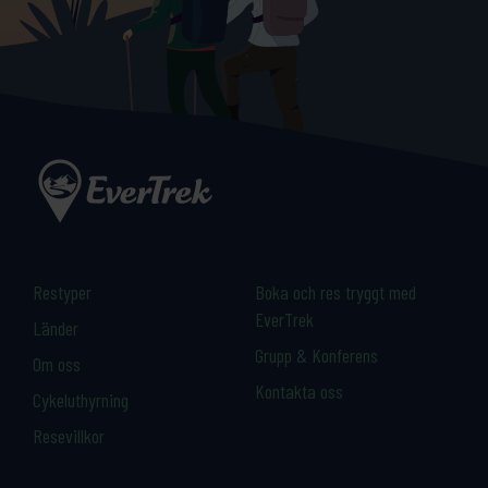
Restyper
Boka och res tryggt med
EverTrek
Länder
Grupp & Konferens
Om oss
Kontakta oss
Cykeluthyrning
Resevillkor