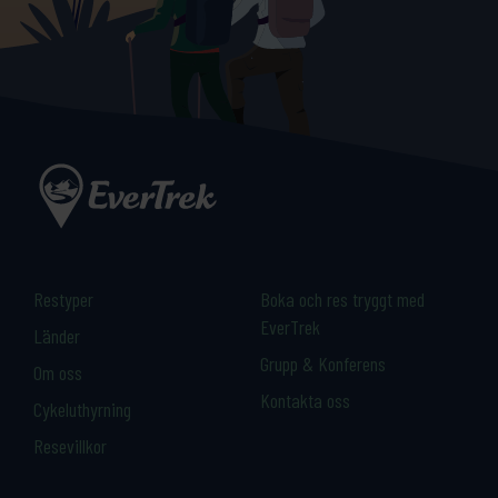
Restyper
Boka och res tryggt med
EverTrek
Länder
Grupp & Konferens
Om oss
Kontakta oss
Cykeluthyrning
Resevillkor