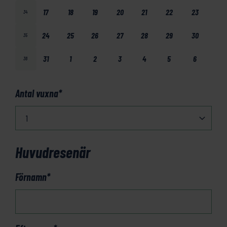
17
18
19
20
21
22
23
34
24
25
26
27
28
29
30
35
31
1
2
3
4
5
6
36
Antal vuxna
*
Huvudresenär
Förnamn
*