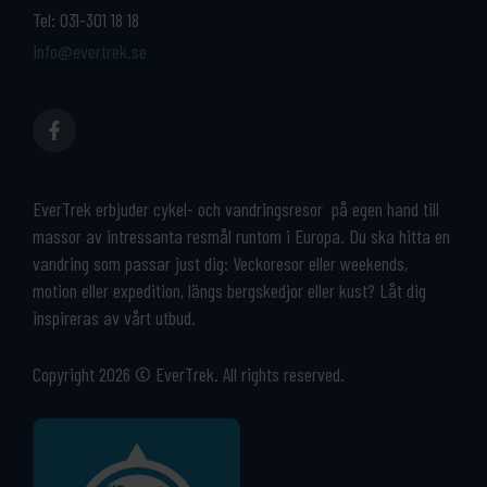
Tel:
031-301 18 18
info@evertrek.se
EverTrek erbjuder cykel- och vandringsresor på egen hand till
massor av intressanta resmål runtom i Europa. Du ska hitta en
vandring som passar just dig: Veckoresor eller weekends,
motion eller expedition, längs bergskedjor eller kust? Låt dig
inspireras av vårt utbud.
Copyright 2026 © EverTrek. All rights reserved.