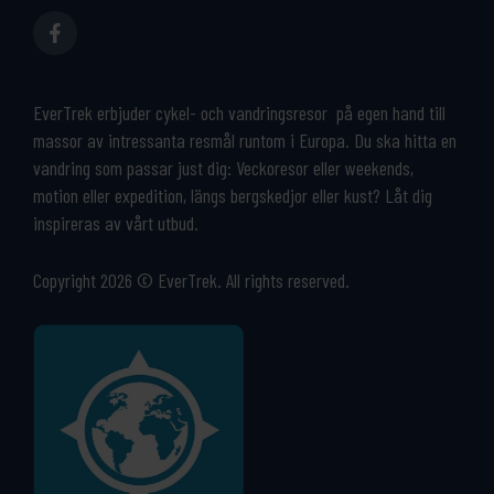
EverTrek erbjuder cykel- och vandringsresor på egen hand till
massor av intressanta resmål runtom i Europa. Du ska hitta en
vandring som passar just dig: Veckoresor eller weekends,
motion eller expedition, längs bergskedjor eller kust? Låt dig
inspireras av vårt utbud.
Copyright 2026 © EverTrek. All rights reserved.