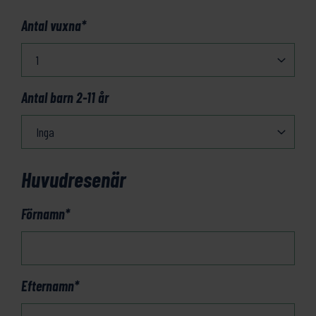
Antal vuxna
*
Antal barn 2-11 år
Huvudresenär
Förnamn
*
Efternamn
*