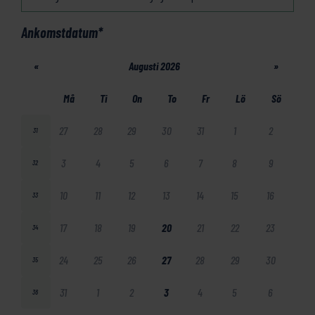
Ankomstdatum
*
«
Augusti 2026
»
Må
Ti
On
To
Fr
Lö
Sö
27
28
29
30
31
1
2
31
3
4
5
6
7
8
9
32
10
11
12
13
14
15
16
33
17
18
19
20
21
22
23
34
24
25
26
27
28
29
30
35
31
1
2
3
4
5
6
36