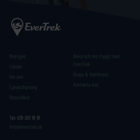
Restyper
Boka och res tryggt med
EverTrek
Länder
Grupp & Konferens
Om oss
Kontakta oss
Cykeluthyrning
Resevillkor
Tel:
031-301 18 18
info@evertrek.se