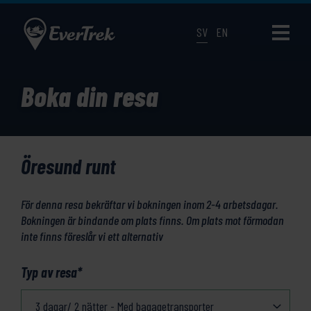
SV
EN
Boka din resa
Öresund runt
För denna resa bekräftar vi bokningen inom 2-4 arbetsdagar.
Bokningen är bindande om plats finns. Om plats mot förmodan
inte finns föreslår vi ett alternativ
Typ av resa
*