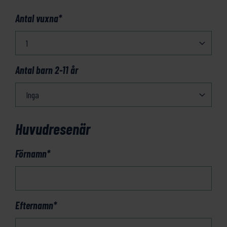
Antal vuxna
*
Antal barn 2-11 år
Huvudresenär
Förnamn
*
Efternamn
*