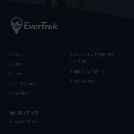
Restyper
Boka och res tryggt med
EverTrek
Länder
Grupp & Konferens
Om oss
Kontakta oss
Cykeluthyrning
Resevillkor
Tel:
031-301 18 18
info@evertrek.se