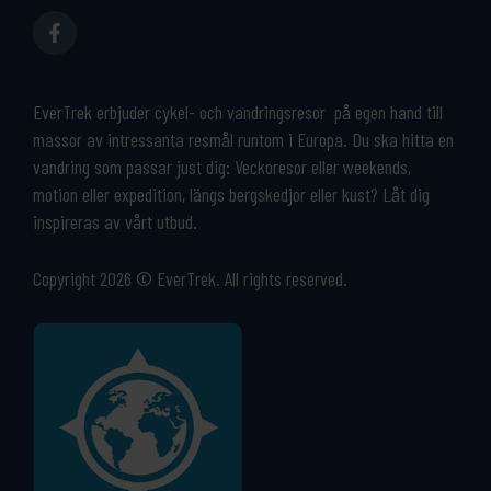
EverTrek erbjuder cykel- och vandringsresor på egen hand till
massor av intressanta resmål runtom i Europa. Du ska hitta en
vandring som passar just dig: Veckoresor eller weekends,
motion eller expedition, längs bergskedjor eller kust? Låt dig
inspireras av vårt utbud.
Copyright 2026 © EverTrek. All rights reserved.