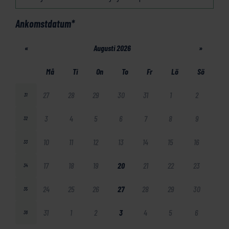
Ankomstdatum
*
«
Augusti 2026
»
Må
Ti
On
To
Fr
Lö
Sö
27
28
29
30
31
1
2
31
3
4
5
6
7
8
9
32
10
11
12
13
14
15
16
33
17
18
19
20
21
22
23
34
24
25
26
27
28
29
30
35
31
1
2
3
4
5
6
36