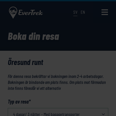
SV
EN
Boka din resa
Öresund runt
För denna resa bekräftar vi bokningen inom 2-4 arbetsdagar.
Bokningen är bindande om plats finns. Om plats mot förmodan
inte finns föreslår vi ett alternativ
Typ av resa
*