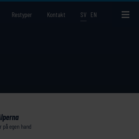
Restyper
Kontakt
SV
EN
Alperna
r på egen hand