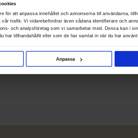
cookies
e för att anpassa innehållet och annonserna till användarna, tillh
vår trafik. Vi vidarebefordrar även sådana identifierare och anna
nnons- och analysföretag som vi samarbetar med. Dessa kan i sin
har tillhandahållit eller som de har samlat in när du har använt 
Anpassa