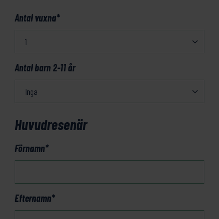
Antal vuxna
*
Antal barn 2-11 år
Huvudresenär
Förnamn
*
Efternamn
*