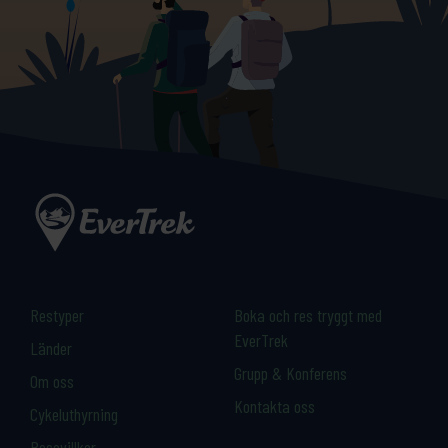
Restyper
Boka och res tryggt med
EverTrek
Länder
Grupp & Konferens
Om oss
Kontakta oss
Cykeluthyrning
Resevillkor