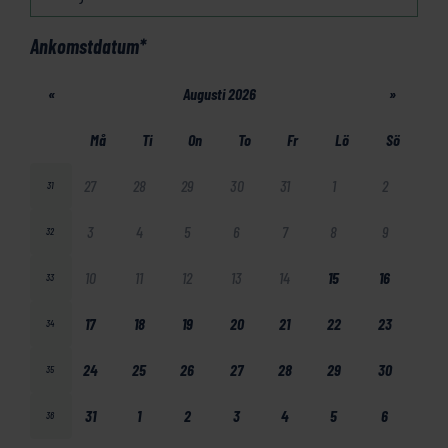
Ankomstdatum
*
«
Augusti 2026
»
Må
Ti
On
To
Fr
Lö
Sö
27
28
29
30
31
1
2
31
3
4
5
6
7
8
9
32
10
11
12
13
14
15
16
33
17
18
19
20
21
22
23
34
24
25
26
27
28
29
30
35
31
1
2
3
4
5
6
36