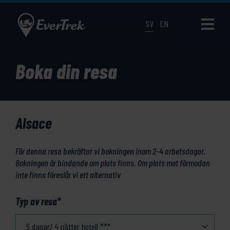
SV
EN
Boka din resa
Alsace
För denna resa bekräftar vi bokningen inom 2-4 arbetsdagar.
Bokningen är bindande om plats finns. Om plats mot förmodan
inte finns föreslår vi ett alternativ
Typ av resa
*