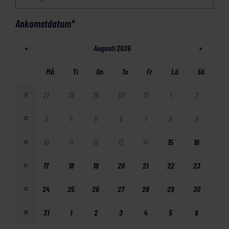
Ankomstdatum
*
«
Augusti 2026
»
Må
Ti
On
To
Fr
Lö
Sö
27
28
29
30
31
1
2
31
3
4
5
6
7
8
9
32
10
11
12
13
14
15
16
33
17
18
19
20
21
22
23
34
24
25
26
27
28
29
30
35
31
1
2
3
4
5
6
36