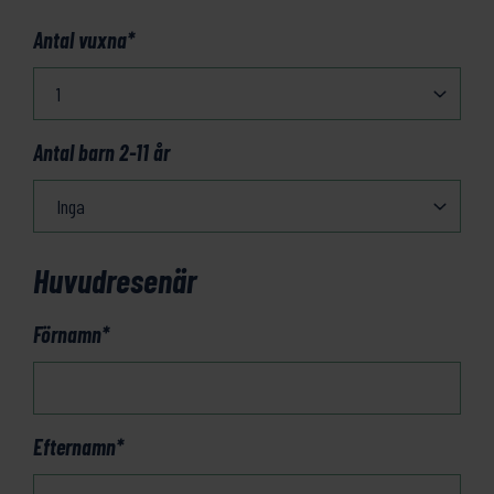
Antal vuxna
*
Antal barn 2-11 år
Huvudresenär
Förnamn
*
Efternamn
*