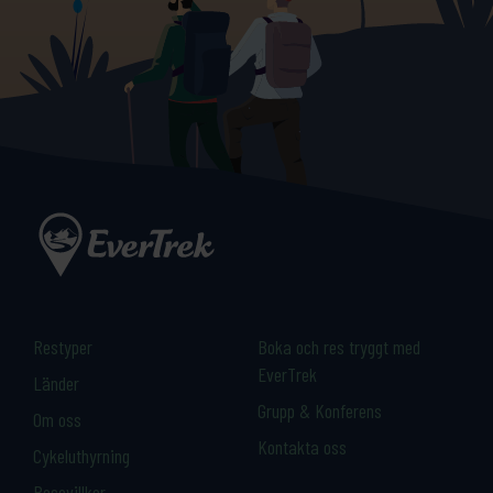
Restyper
Boka och res tryggt med
EverTrek
Länder
Grupp & Konferens
Om oss
Kontakta oss
Cykeluthyrning
Resevillkor