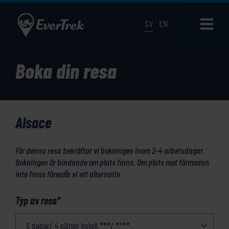
SV
EN
Boka din resa
Alsace
För denna resa bekräftar vi bokningen inom 2-4 arbetsdagar.
Bokningen är bindande om plats finns. Om plats mot förmodan
inte finns föreslår vi ett alternativ
Typ av resa
*