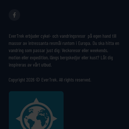
EverTrek erbjuder cykel- och vandringsresor på egen hand till
massor av intressanta resmål runtom i Europa. Du ska hitta en
vandring som passar just dig: Veckoresor eller weekends,
motion eller expedition, längs bergskedjor eller kust? Låt dig
inspireras av vårt utbud.
Copyright 2026 © EverTrek. All rights reserved.