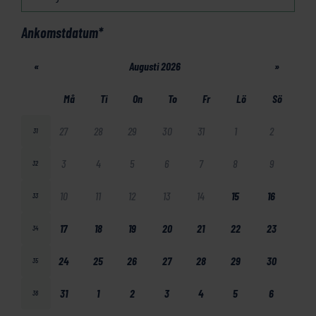
Ankomstdatum
*
«
Augusti 2026
»
Må
Ti
On
To
Fr
Lö
Sö
27
28
29
30
31
1
2
31
3
4
5
6
7
8
9
32
10
11
12
13
14
15
16
33
17
18
19
20
21
22
23
34
24
25
26
27
28
29
30
35
31
1
2
3
4
5
6
36