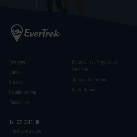
Restyper
Boka och res tryggt med
EverTrek
Länder
Grupp & Konferens
Om oss
Kontakta oss
Cykeluthyrning
Resevillkor
Tel:
031-301 18 18
info@evertrek.se