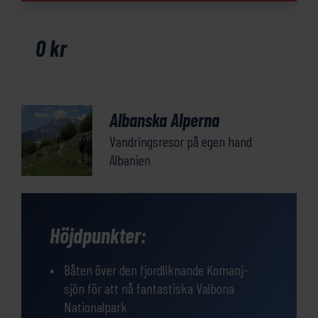
mängd
0
kr
Albanska Alperna
Vandringsresor på egen hand
Albanien
Höjdpunkter:
Båten över den fjordliknande Komanj-
sjön för att nå fantastiska Valbona
Nationalpark