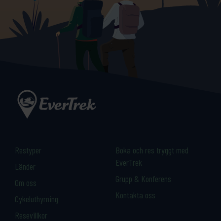
Restyper
Boka och res tryggt med
EverTrek
Länder
Grupp & Konferens
Om oss
Kontakta oss
Cykeluthyrning
Resevillkor