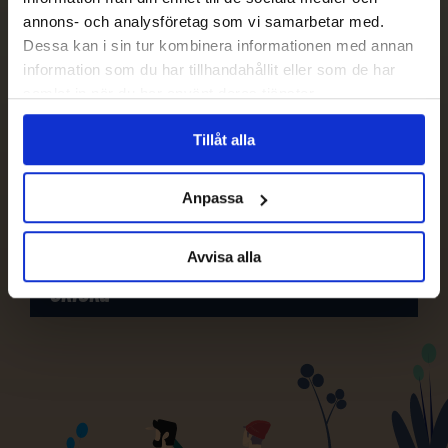
Avprenumerera
annons- och analysföretag som vi samarbetar med.
Dessa kan i sin tur kombinera informationen med annan
information som du har tillhandahållit eller som de har
samlat in när du har använt deras tjänster.
Tillåt alla
Anpassa
Avvisa alla